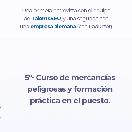
Una primera entrevista con el equipo
de
Talents4EU
, y una segunda con
una
empresa alemana
(con traductor).
5º- Curso de mercancías
peligrosas y formación
práctica en el puesto.
O
a