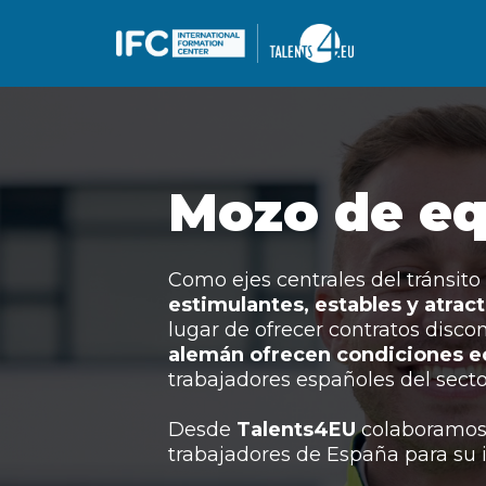
Mozo de eq
Como ejes centrales del tránsito
estimulantes, estables y atrac
lugar de ofrecer contratos disco
alemán ofrecen condiciones e
trabajadores españoles del sector
Desde
Talents4EU
colaboramos 
trabajadores de España para su 