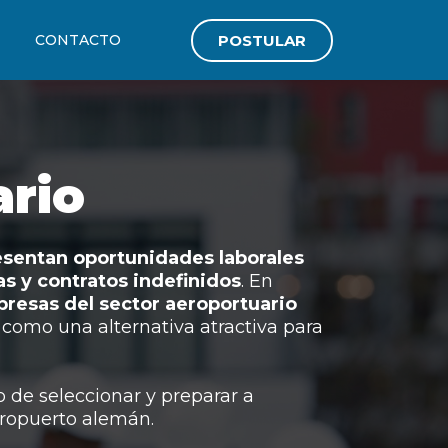
POSTULAR
CONTACTO
ario
esentan oportunidades laborales
as y contratos indefinidos
. En
presas del sector aeroportuario
 como una alternativa atractiva para
 de seleccionar y preparar a
eropuerto alemán.