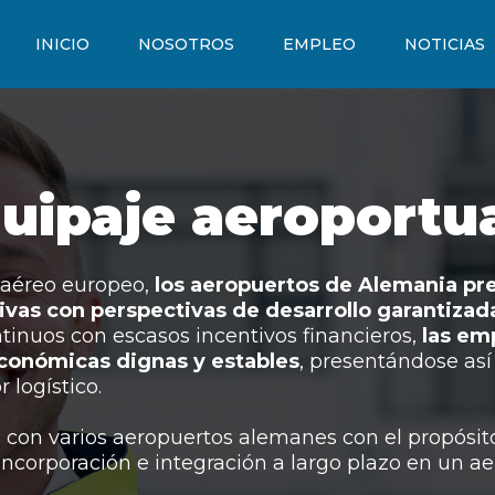
INICIO
NOSOTROS
EMPLEO
NOTICIAS
uipaje aeroportu
 aéreo europeo,
los aeropuertos de Alemania pr
tivas con perspectivas de desarrollo garantizad
ntinuos con escasos incentivos financieros,
las em
conómicas dignas y estables
, presentándose así
 logístico.
con varios aeropuertos alemanes con el propósito
incorporación e integración a largo plazo en un a