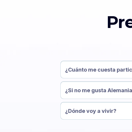
Pr
¿Cuánto me cuesta partic
¿Si no me gusta Alemania
Talents4EU
¿Dónde voy a vivir?