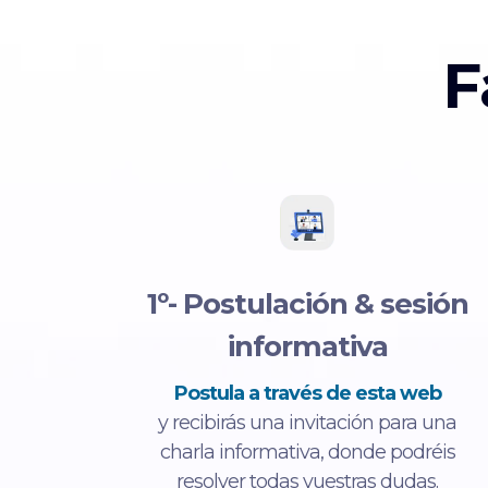
F
1º- Postulación & sesión
informativa
Postula a través de esta web
y recibirás una invitación para una
charla informativa, donde podréis
resolver todas vuestras dudas.