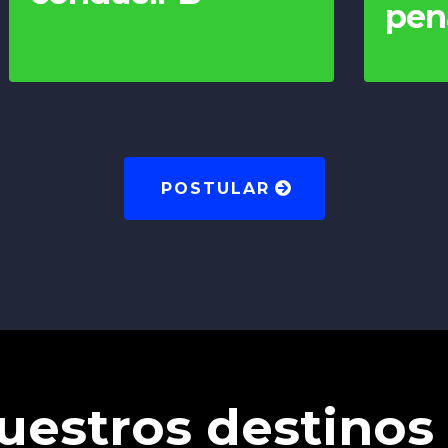
pen
POSTULAR
uestros destinos