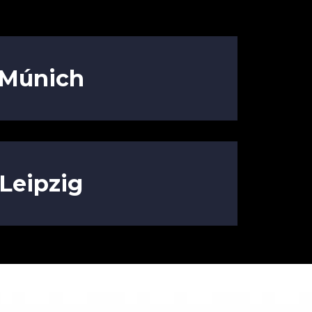
Múnich
Leipzig