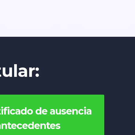
ular:
tificado de ausencia
antecedentes