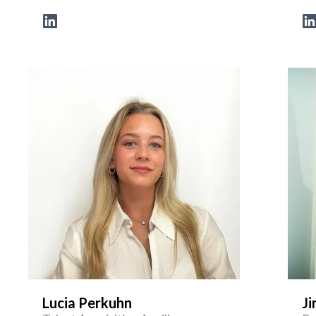
Lucia Perkuhn
Ji