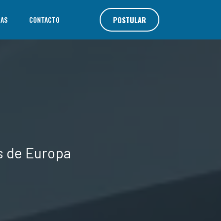
IAS
CONTACTO
POSTULAR
s de Europa