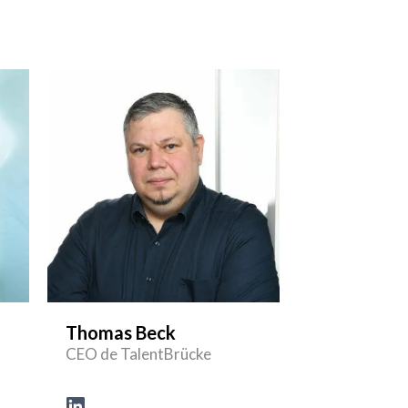
Thomas Beck
CEO de TalentBrücke