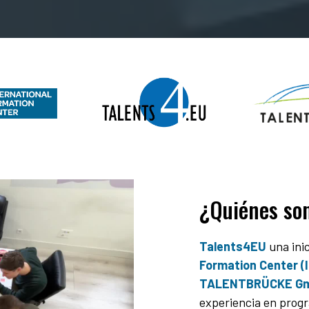
¿Quiénes so
Talents4EU
una ini
Formation Center (
TALENTBRÜCKE Gmb
experiencia en progr