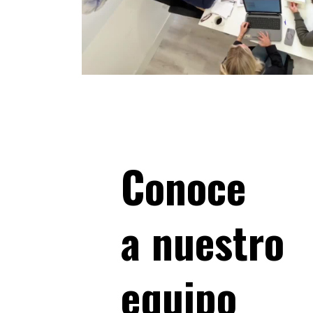
Conoce
a nuestro
equipo