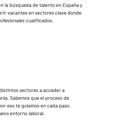
en la búsqueda de talento en España y
brir vacantes en sectores clave donde
ofesionales cualificados.
distintos sectores a acceder a
nia. Sabemos que el proceso de
por eso te guiamos en cada paso,
uevo entorno laboral.