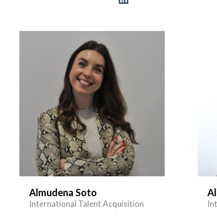
Almudena Soto
Al
International Talent Acquisition
In