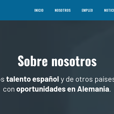
INICIO
NOSOTROS
EMPLEO
NOTIC
Sobre nosotros
os
talento español
y de otros paíse
con
oportunidades en Alemania
.