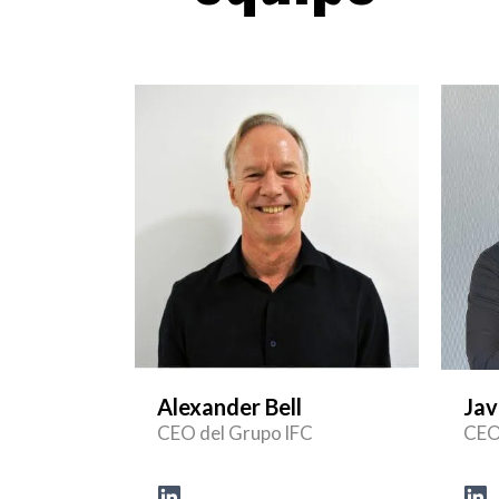
Alexander Bell
Jav
CEO del Grupo lFC
CEO