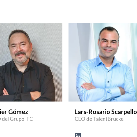
ier Gómez
Lars-Rosario Scarpello
 del Grupo lFC
CEO de TalentBrücke