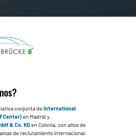
mos?
ciativa conjunta de
International
IFCenter)
en Madrid y
H & Co. KG
en Colonia, con años de
amas de reclutamiento internacional.